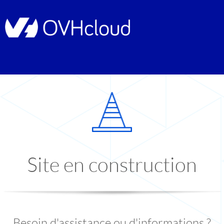
Site en construction
Besoin d'assistance ou d'informations ?